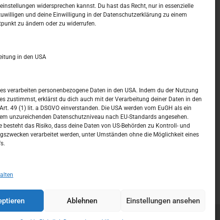
t –
Kalendar
instellungen widersprechen kannst. Du hast das Recht, nur in essenzielle
zuwilligen und deine Einwilligung in der Datenschutzerklärung zu einem
tpunkt zu ändern oder zu widerrufen.
AUGUST 2026
M
D
M
D
F
S
S
eitung in den USA
1
2
3
4
5
6
7
8
9
ices verarbeiten personenbezogene Daten in den USA. Indem du der Nutzung
ces zustimmst, erklärst du dich auch mit der Verarbeitung deiner Daten in den
10
11
12
13
14
15
16
t. 49 (1) lit. a DSGVO einverstanden. Die USA werden vom EuGH als ein
nem unzureichenden Datenschutzniveau nach EU-Standards angesehen.
17
18
19
20
21
22
23
 besteht das Risiko, dass deine Daten von US-Behörden zu Kontroll- und
szwecken verarbeitet werden, unter Umständen ohne die Möglichkeit eines
24
25
26
27
28
29
30
s.
31
« Juli
alten
ptieren
Ablehnen
Einstellungen ansehen