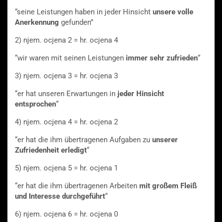
“seine Leistungen haben in jeder Hinsicht
unsere volle
Anerkennung
gefunden”
2) njem. ocjena 2 = hr. ocjena 4
“wir waren mit seinen Leistungen
immer sehr
zufrieden
“
3) njem. ocjena 3 = hr. ocjena 3
“er hat unseren Erwartungen in
jeder Hinsicht
entsprochen
“
4) njem. ocjena 4 = hr. ocjena 2
“er hat die ihm übertragenen Aufgaben zu
unserer
Zufriedenheit erledigt
“
5) njem. ocjena 5 = hr. ocjena 1
“er hat die ihm übertragenen Arbeiten
mit großem Fleiß
und Interesse durchgeführt
“
6) njem. ocjena 6 = hr. ocjena 0