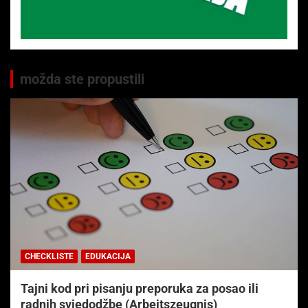
možda ste propustili
CHECKLISTE
EDUKACIJA
Tajni kod pri pisanju preporuka za posao ili
radnih svjedodžbe (Arbeitszeugnis)