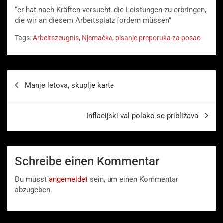
“er hat nach Kräften versucht, die Leistungen zu erbringen,
die wir an diesem Arbeitsplatz fordern müssen”
Tags:
Arbeitszeugnis
,
Njemačka
,
pisanje preporuka za posao
Beitragsnavigation
Manje letova, skuplje karte
Inflacijski val polako se približava
Schreibe einen Kommentar
Du musst
angemeldet
sein, um einen Kommentar
abzugeben.