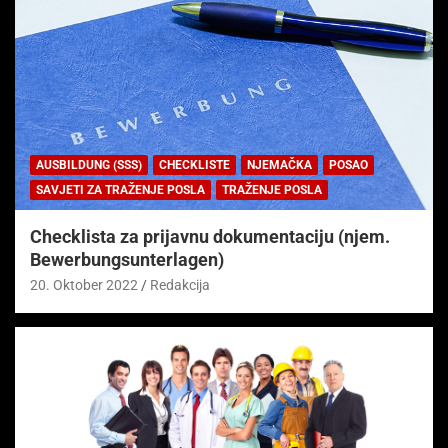
AUSBILDUNG (SSS)
CHECKLISTE
NJEMAČKA
POSAO
SAVJETI ZA TRAŽENJE POSLA
TRAŽENJE POSLA
Checklista za prijavnu dokumentaciju (njem.
Bewerbungsunterlagen)
20. Oktober 2022
Redakcija