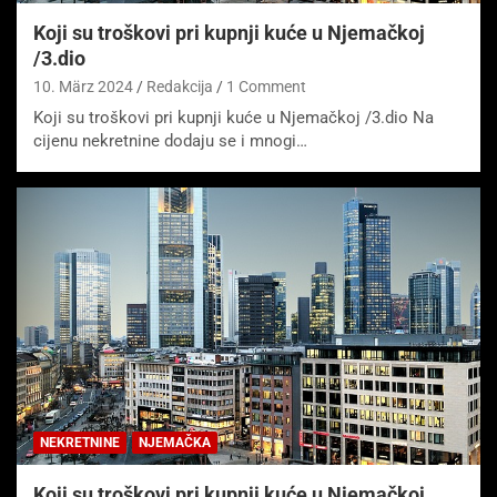
Koji su troškovi pri kupnji kuće u Njemačkoj
/3.dio
10. März 2024
Redakcija
1 Comment
Koji su troškovi pri kupnji kuće u Njemačkoj /3.dio Na
cijenu nekretnine dodaju se i mnogi…
NEKRETNINE
NJEMAČKA
Koji su troškovi pri kupnji kuće u Njemačkoj