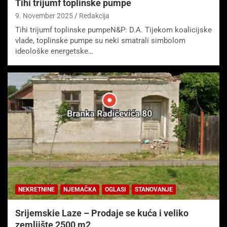
Tihi trijumf toplinske pumpe
9. November 2025
Redakcija
Tihi trijumf toplinske pumpeN&P: D.A. Tijekom koalicijske
vlade, toplinske pumpe su neki smatrali simbolom
ideološke energetske…
NEKRETNINE
NJEMAČKA
OGLASI
STANOVANJE
Srijemskie Laze – Prodaje se kuća i veliko
zemljište 2500 m2