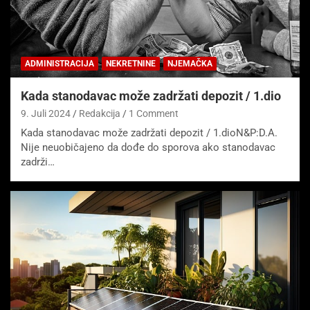
ADMINISTRACIJA
NEKRETNINE
NJEMAČKA
Kada stanodavac može zadržati depozit / 1.dio
9. Juli 2024
Redakcija
1 Comment
Kada stanodavac može zadržati depozit / 1.dioN&P:D.A.
Nije neuobičajeno da dođe do sporova ako stanodavac
zadrži…