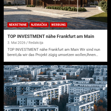
NEKRETNINE
NJEMAČKA
WERBUNG
TOP INVESTMENT nähe Frankfurt am Main
3. Mai 2026
Redakcija
TOP INVESTMENT nähe Frankfurt am Main Wir sind nun
bereit,da wir das Projekt zügig umsetzen wollen,Ihnen…