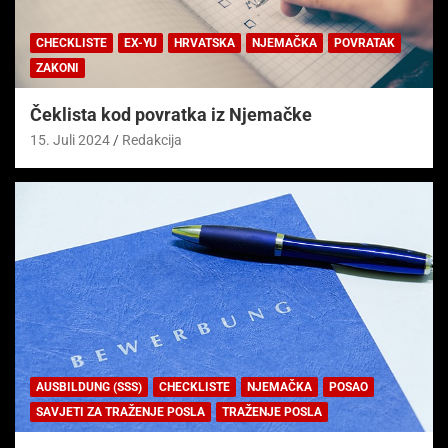
CHECKLISTE
EX-YU
HRVATSKA
NJEMAČKA
POVRATAK
ZAKONI
Čeklista kod povratka iz Njemačke
15. Juli 2024
Redakcija
AUSBILDUNG (SSS)
CHECKLISTE
NJEMAČKA
POSAO
SAVJETI ZA TRAŽENJE POSLA
TRAŽENJE POSLA