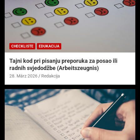
CHECKLISTE
EDUKACIJA
Tajni kod pri pisanju preporuka za posao ili
radnih svjedodžbe (Arbeitszeugnis)
28. März 2026
Redakcija