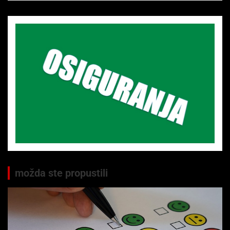
možda ste propustili