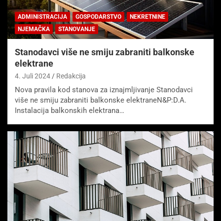
ADMINISTRACIJA
GOSPODARSTVO
NEKRETNINE
NJEMAČKA
STANOVANJE
Stanodavci više ne smiju zabraniti balkonske
elektrane
4. Juli 2024
Redakcija
Nova pravila kod stanova za iznajmljivanje Stanodavci
više ne smiju zabraniti balkonske elektraneN&P:D.A.
Instalacija balkonskih elektrana…