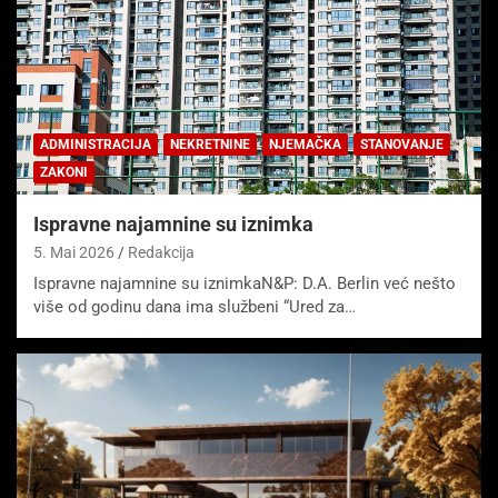
ADMINISTRACIJA
NEKRETNINE
NJEMAČKA
STANOVANJE
ZAKONI
Ispravne najamnine su iznimka
5. Mai 2026
Redakcija
Ispravne najamnine su iznimkaN&P: D.A. Berlin već nešto
više od godinu dana ima službeni “Ured za…