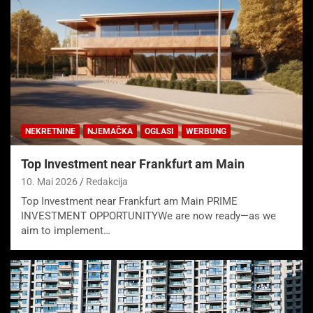
NEKRETNINE
NJEMAČKA
OGLASI
WERBUNG
Top Investment near Frankfurt am Main
10. Mai 2026
Redakcija
Top Investment near Frankfurt am Main PRIME
INVESTMENT OPPORTUNITYWe are now ready—as we
aim to implement…