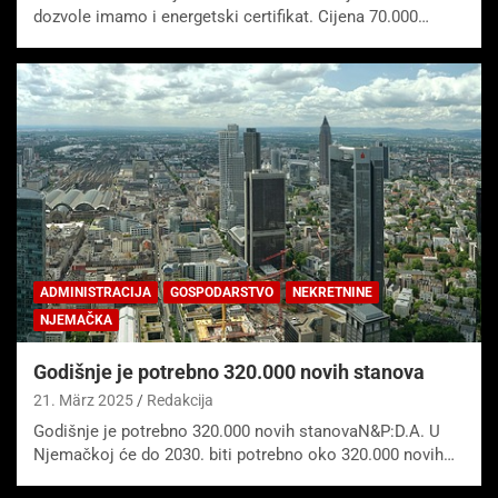
dozvole imamo i energetski certifikat. Cijena 70.000…
ADMINISTRACIJA
GOSPODARSTVO
NEKRETNINE
NJEMAČKA
Godišnje je potrebno 320.000 novih stanova
21. März 2025
Redakcija
Godišnje je potrebno 320.000 novih stanovaN&P:D.A. U
Njemačkoj će do 2030. biti potrebno oko 320.000 novih…