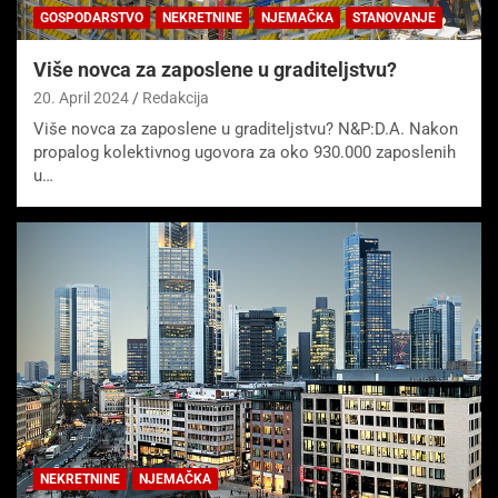
GOSPODARSTVO
NEKRETNINE
NJEMAČKA
STANOVANJE
Više novca za zaposlene u graditeljstvu?
20. April 2024
Redakcija
Više novca za zaposlene u graditeljstvu? N&P:D.A. Nakon
propalog kolektivnog ugovora za oko 930.000 zaposlenih
u…
NEKRETNINE
NJEMAČKA