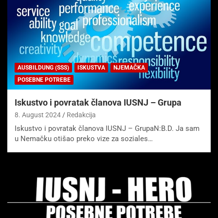
AUSBILDUNG (SSS)
ISKUSTVA
NJEMAČKA
POSEBNE POTREBE
Iskustvo i povratak članova IUSNJ – Grupa
8. August 2024
Redakcija
Iskustvo i povratak članova IUSNJ – GrupaN:B.D. Ja sam
u Nemačku otišao preko vize za soziales…