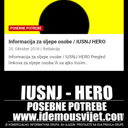
POSEBNE POTREBE
Informacija za sljepe osobe / IUSNJ HERO
20. Oktober 2018
Redakcija
Informacija za sljepe osobe / IUSNJ HERO Pregled
linkova za sljepe osoba ili sa ajko losim…