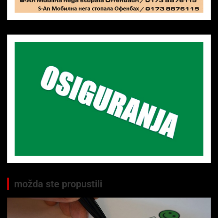
možda ste propustili