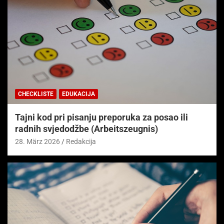
CHECKLISTE
EDUKACIJA
Tajni kod pri pisanju preporuka za posao ili
radnih svjedodžbe (Arbeitszeugnis)
28. März 2026
Redakcija