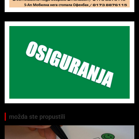
možda ste propustili