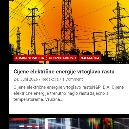
ADMINISTRACIJA
GOSPODARSTVO
NJEMAČKA
Cijene električne energije vrtoglavo rastu
24. Juni 2026
Redakcija
1 Comment
Cijene električne energije vrtoglavo rastuN&P: D.A. Cijene
električne energije trenutno naglo rastu zajedno s
temperaturama. Vrućina…