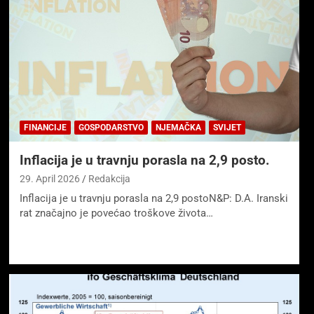
FINANCIJE
GOSPODARSTVO
NJEMAČKA
SVIJET
Inflacija je u travnju porasla na 2,9 posto.
29. April 2026
Redakcija
Inflacija je u travnju porasla na 2,9 postoN&P: D.A. Iranski
rat značajno je povećao troškove života…