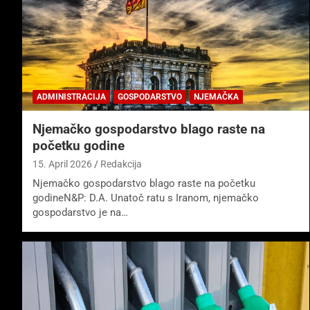
ADMINISTRACIJA
GOSPODARSTVO
NJEMAČKA
Njemačko gospodarstvo blago raste na
početku godine
15. April 2026
Redakcija
Njemačko gospodarstvo blago raste na početku
godineN&P: D.A. Unatoč ratu s Iranom, njemačko
gospodarstvo je na…