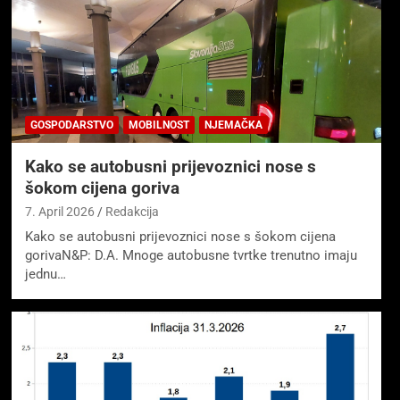
GOSPODARSTVO
MOBILNOST
NJEMAČKA
Kako se autobusni prijevoznici nose s
šokom cijena goriva
7. April 2026
Redakcija
Kako se autobusni prijevoznici nose s šokom cijena
gorivaN&P: D.A. Mnoge autobusne tvrtke trenutno imaju
jednu…