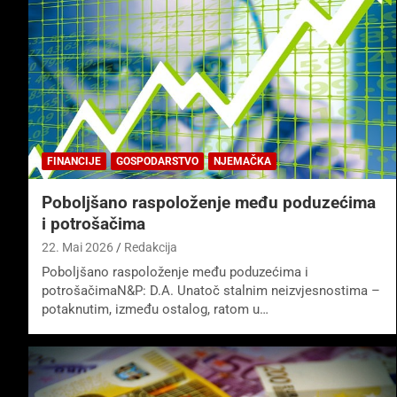
FINANCIJE
GOSPODARSTVO
NJEMAČKA
Poboljšano raspoloženje među poduzećima
i potrošačima
22. Mai 2026
Redakcija
Poboljšano raspoloženje među poduzećima i
potrošačimaN&P: D.A. Unatoč stalnim neizvjesnostima –
potaknutim, između ostalog, ratom u…