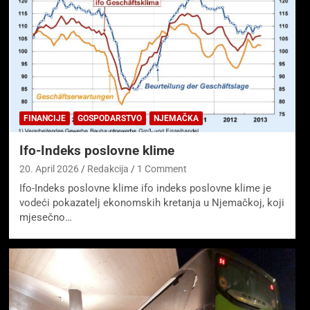
FINANCIJE
GOSPODARSTVO
NJEMAČKA
Ifo-Indeks poslovne klime
20. April 2026
Redakcija
1 Comment
Ifo-Indeks poslovne klime ifo indeks poslovne klime je
vodeći pokazatelj ekonomskih kretanja u Njemačkoj, koji
mjesečno…