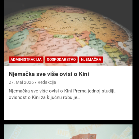
ADMINISTRACIJA
GOSPODARSTVO
NJEMAČKA
Njemačka sve više ovisi o Kini
27. Mai 2026
Redakcija
Njemačka sve više ovisi o Kini Prema jednoj studiji,
ovisnost o Kini za ključnu robu je…