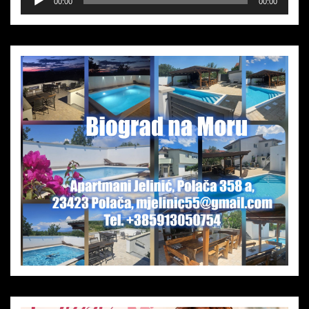
00:00
00:00
Player