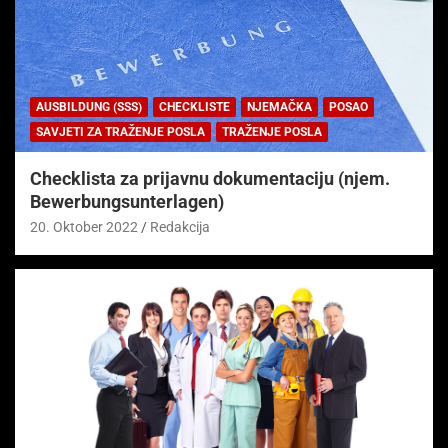
AUSBILDUNG (SSS)
CHECKLISTE
NJEMAČKA
POSAO
SAVJETI ZA TRAŽENJE POSLA
TRAŽENJE POSLA
Checklista za prijavnu dokumentaciju (njem.
Bewerbungsunterlagen)
20. Oktober 2022
Redakcija