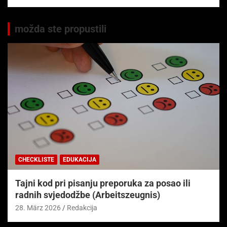
možda ste propustili
CHECKLISTE
EDUKACIJA
Tajni kod pri pisanju preporuka za posao ili
radnih svjedodžbe (Arbeitszeugnis)
28. März 2026
Redakcija