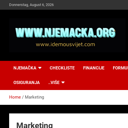
Skip
Donnerstag, August 6, 2026
to
content
NJEMAČKA
Idemo u Svijet-
NJEMAČKA
CHECKLISTE
FINANCIJE
FORMU
Njemacka!
OSIGURANJA
..VIŠE
Home
Marketing
Marketing