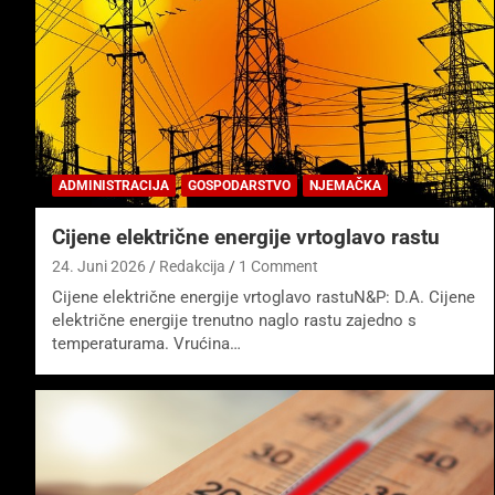
ADMINISTRACIJA
GOSPODARSTVO
NJEMAČKA
Cijene električne energije vrtoglavo rastu
24. Juni 2026
Redakcija
1 Comment
Cijene električne energije vrtoglavo rastuN&P: D.A. Cijene
električne energije trenutno naglo rastu zajedno s
temperaturama. Vrućina…