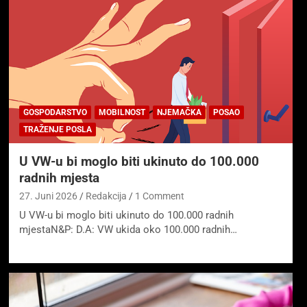
GOSPODARSTVO
MOBILNOST
NJEMAČKA
POSAO
TRAŽENJE POSLA
U VW-u bi moglo biti ukinuto do 100.000
radnih mjesta
27. Juni 2026
Redakcija
1 Comment
U VW-u bi moglo biti ukinuto do 100.000 radnih
mjestaN&P: D.A: VW ukida oko 100.000 radnih…