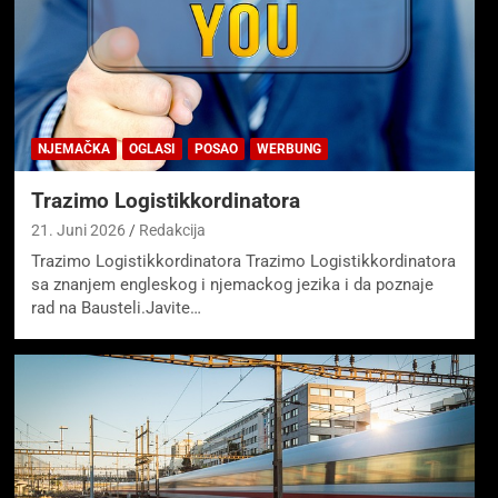
NJEMAČKA
OGLASI
POSAO
WERBUNG
Trazimo Logistikkordinatora
21. Juni 2026
Redakcija
Trazimo Logistikkordinatora Trazimo Logistikkordinatora
sa znanjem engleskog i njemackog jezika i da poznaje
rad na Bausteli.Javite…