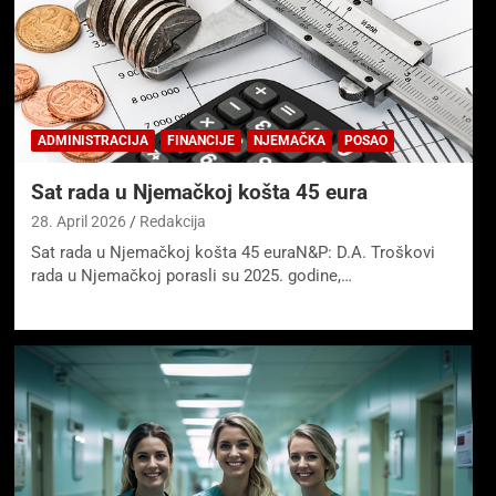
ADMINISTRACIJA
FINANCIJE
NJEMAČKA
POSAO
Sat rada u Njemačkoj košta 45 eura
28. April 2026
Redakcija
Sat rada u Njemačkoj košta 45 euraN&P: D.A. Troškovi
rada u Njemačkoj porasli su 2025. godine,…