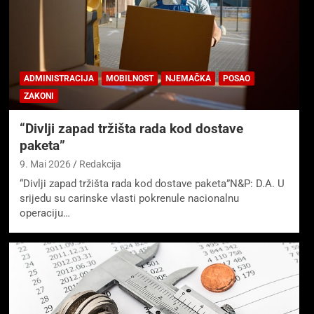
ADMINISTRACIJA
MOBILNOST
NJEMAČKA
POSAO
ZAKONI
“Divlji zapad tržišta rada kod dostave
paketa”
9. Mai 2026
Redakcija
“Divlji zapad tržišta rada kod dostave paketa”N&P: D.A. U
srijedu su carinske vlasti pokrenule nacionalnu
operaciju…