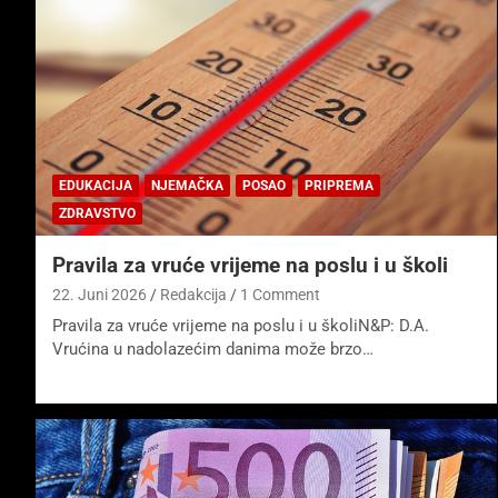
EDUKACIJA
NJEMAČKA
POSAO
PRIPREMA
ZDRAVSTVO
Pravila za vruće vrijeme na poslu i u školi
22. Juni 2026
Redakcija
1 Comment
Pravila za vruće vrijeme na poslu i u školiN&P: D.A.
Vrućina u nadolazećim danima može brzo…