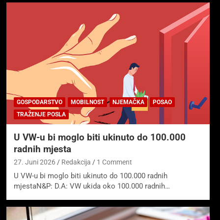
GOSPODARSTVO
MOBILNOST
NJEMAČKA
POSAO
TRAŽENJE POSLA
U VW-u bi moglo biti ukinuto do 100.000
radnih mjesta
27. Juni 2026
Redakcija
1 Comment
U VW-u bi moglo biti ukinuto do 100.000 radnih
mjestaN&P: D.A: VW ukida oko 100.000 radnih…