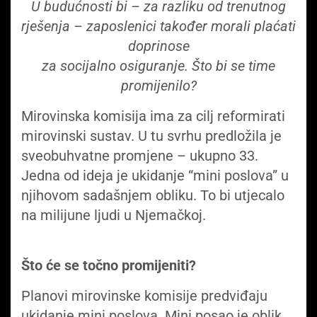
U budućnosti bi – za razliku od trenutnog
rješenja – zaposlenici također morali plaćati
doprinose
za socijalno osiguranje.
Što bi se time
promijenilo?
Mirovinska komisija ima za cilj reformirati
mirovinski sustav. U tu svrhu predložila je
sveobuhvatne promjene – ukupno 33.
Jedna od ideja je ukidanje “mini poslova” u
njihovom sadašnjem obliku. To bi utjecalo
na milijune ljudi u Njemačkoj.
Što će se točno promijeniti?
Planovi mirovinske komisije predviđaju
ukidanje mini poslova. Mini posao je oblik