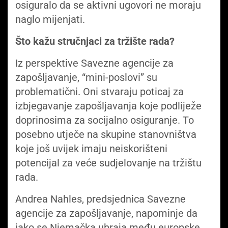
osiguralo da se aktivni ugovori ne moraju
naglo mijenjati.
Što kažu stručnjaci za tržište rada?
Iz perspektive Savezne agencije za
zapošljavanje, “mini-poslovi” su
problematični. Oni stvaraju poticaj za
izbjegavanje zapošljavanja koje podliježe
doprinosima za socijalno osiguranje. To
posebno utječe na skupine stanovništva
koje još uvijek imaju neiskorišteni
potencijal za veće sudjelovanje na tržištu
rada.
Andrea Nahles, predsjednica Savezne
agencije za zapošljavanje, napominje da
iako se Njemačka ubraja među europske