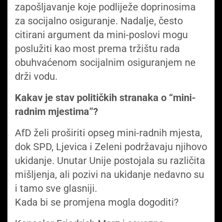
zapošljavanje koje podliježe doprinosima
za socijalno osiguranje. Nadalje, često
citirani argument da mini-poslovi mogu
poslužiti kao most prema tržištu rada
obuhvaćenom socijalnim osiguranjem ne
drži vodu.
Kakav je stav političkih stranaka o “mini-
radnim mjestima”?
AfD želi proširiti opseg mini-radnih mjesta,
dok SPD, Ljevica i Zeleni podržavaju njihovo
ukidanje. Unutar Unije postojala su različita
mišljenja, ali pozivi na ukidanje nedavno su
i tamo sve glasniji.
Kada bi se promjena mogla dogoditi?