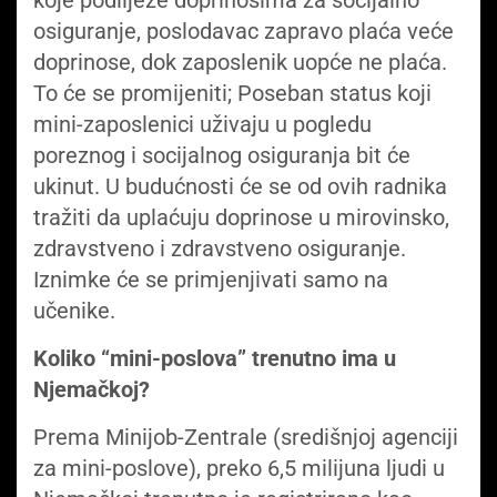
osiguranje, poslodavac zapravo plaća veće
doprinose, dok zaposlenik uopće ne plaća.
To će se promijeniti; Poseban status koji
mini-zaposlenici uživaju u pogledu
poreznog i socijalnog osiguranja bit će
ukinut. U budućnosti će se od ovih radnika
tražiti da uplaćuju doprinose u mirovinsko,
zdravstveno i zdravstveno osiguranje.
Iznimke će se primjenjivati ​​samo na
učenike.
Koliko “mini-poslova” trenutno ima u
Njemačkoj?
Prema Minijob-Zentrale (središnjoj agenciji
za mini-poslove), preko 6,5 milijuna ljudi u