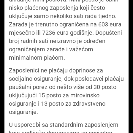
nisko plaćenog zaposlenja koji često
uključuje samo nekoliko sati rada tjedno.
Zarada je trenutno ograničena na 603 eura
mjesečno ili 7236 eura godišnje. Dopušteni
broj radnih sati neizravno je određen
ograničenjem zarade i važećom
minimalnom plaćom.
Zaposlenici ne plaćaju doprinose za
socijalno osiguranje, dok poslodavci plaćaju
paušalni porez od nešto više od 30 posto –
uključujući 15 posto za mirovinsko
osiguranje i 13 posto za zdravstveno
osiguranje.
U usporedbi sa standardnim zaposlenjem
koje podliježe doprinosima za socijalno