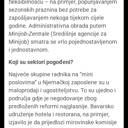
fleksibilnošću – na primjer, popunjavanjem
sezonskih praznina bez potrebe za
zapošljavanjem nekoga tijekom cijele
godine. Administrativna obrada putem
Minijob-Zentrale
(Središnje agencije za
Minijob) smatra se vrlo pojednostavljenom
i jednostavnom.
Koji su sektori pogođeni?
Najveće skupine radnika na “mini
poslovima” u Njemačkoj zaposlene su u
maloprodaji i ugostiteljstvu. To su ujedno i
područja gdje je negodovanje zbog
predloženih reformi najglasnije. Bavarsko
udruženje hotela i restorana, na primjer,
izjavilo je da prijedlozi mirovinske komisije