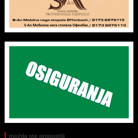
možda ste propustili