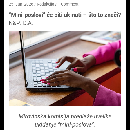
25. Juni 2026
Redakcija
1 Comment
“Mini-poslovi” će biti ukinuti – što to znači?
N&P: D.A.
Mirovinska komisija predlaže uvelike
ukidanje “mini-poslova”.