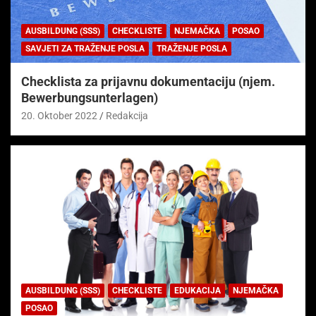
AUSBILDUNG (SSS)
CHECKLISTE
NJEMAČKA
POSAO
SAVJETI ZA TRAŽENJE POSLA
TRAŽENJE POSLA
Checklista za prijavnu dokumentaciju (njem.
Bewerbungsunterlagen)
20. Oktober 2022
Redakcija
AUSBILDUNG (SSS)
CHECKLISTE
EDUKACIJA
NJEMAČKA
POSAO