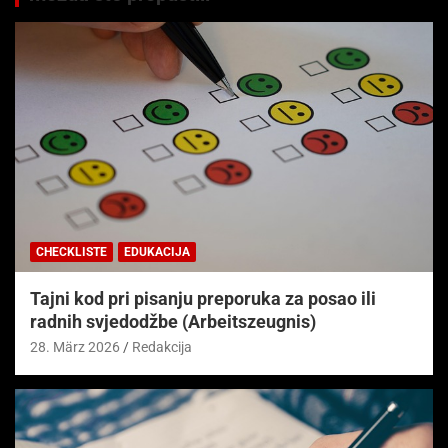
CHECKLISTE
EDUKACIJA
Tajni kod pri pisanju preporuka za posao ili
radnih svjedodžbe (Arbeitszeugnis)
28. März 2026
Redakcija