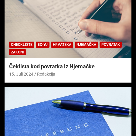
CHECKLISTE
EX-YU
HRVATSKA
NJEMAČKA
POVRATAK
ZAKONI
Čeklista kod povratka iz Njemačke
15. Juli 2024
Redakcija