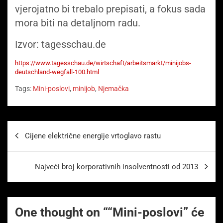
vjerojatno bi trebalo prepisati, a fokus sada
mora biti na detaljnom radu.
Izvor: tagesschau.de
https://www.tagesschau.de/wirtschaft/arbeitsmarkt/minijobs-
deutschland-wegfall-100.html
Tags:
Mini-poslovi
,
minijob
,
Njemačka
Beitragsnavigation
Cijene električne energije vrtoglavo rastu
Najveći broj korporativnih insolventnosti od 2013
One thought on “
“Mini-poslovi” će