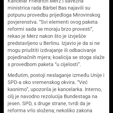
Kancelar Friedrich Merz i savezna
ministrica rada Bärbel Bas najavili su
potpunu provedbu prijedloga Mirovinskog
povjerenstva. “Svi elementi ovog paketa
reformi sada se moraju brzo provesti”,
rekao je Merz nakon što je izvješće
predstavljeno u Berlinu. Izjavio je da si ne
mogu priuštiti izdvajanje ili odbacivanje
pojedinačnih mjera; koalicija se stoga slaže
s provedbom paketa “u cijelosti”.
Međutim, postoji neslaganje između Unije i
SPD-a oko vremenskog okvira. “Već
kasnimo”, upozorila je kancelarka. Interno,
cilj je navodno rezolucija Bundestaga na
jesen. SPD, s druge strane, tvrdi da je
reforma vrlo složena; nekoliko zakona