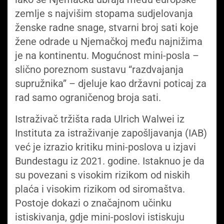
zemlje s najvišim stopama sudjelovanja
ženske radne snage, stvarni broj sati koje
žene odrade u Njemačkoj među najnižima
je na kontinentu. Mogućnost mini-posla –
slično poreznom sustavu “razdvajanja
supružnika” – djeluje kao državni poticaj za
rad samo ograničenog broja sati.
Istraživač tržišta rada Ulrich Walwei iz
Instituta za istraživanje zapošljavanja (IAB)
već je izrazio kritiku mini-poslova u izjavi
Bundestagu iz 2021. godine. Istaknuo je da
su povezani s visokim rizikom od niskih
plaća i visokim rizikom od siromaštva.
Postoje dokazi o značajnom učinku
istiskivanja, gdje mini-poslovi istiskuju