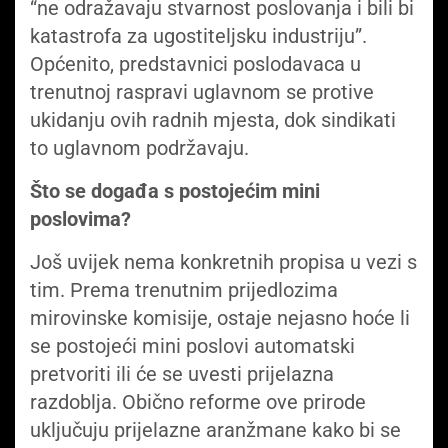
“ne odražavaju stvarnost poslovanja i bili bi
katastrofa za ugostiteljsku industriju”.
Općenito, predstavnici poslodavaca u
trenutnoj raspravi uglavnom se protive
ukidanju ovih radnih mjesta, dok sindikati
to uglavnom podržavaju.
Što se događa s postojećim mini
poslovima?
Još uvijek nema konkretnih propisa u vezi s
tim. Prema trenutnim prijedlozima
mirovinske komisije, ostaje nejasno hoće li
se postojeći mini poslovi automatski
pretvoriti ili će se uvesti prijelazna
razdoblja. Obično reforme ove prirode
uključuju prijelazne aranžmane kako bi se