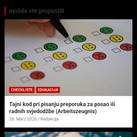
možda ste propustili
CHECKLISTE
EDUKACIJA
Tajni kod pri pisanju preporuka za posao ili
radnih svjedodžbe (Arbeitszeugnis)
28. März 2026
Redakcija