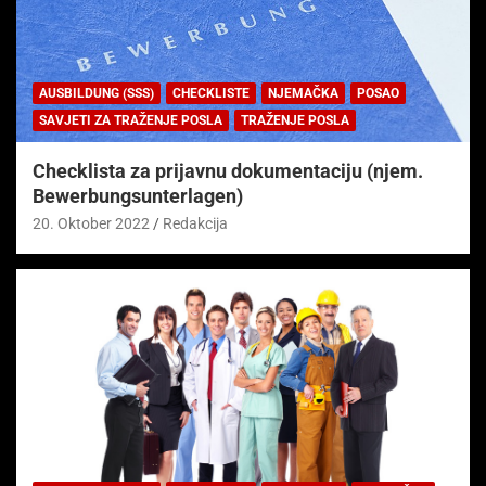
AUSBILDUNG (SSS)
CHECKLISTE
NJEMAČKA
POSAO
SAVJETI ZA TRAŽENJE POSLA
TRAŽENJE POSLA
Checklista za prijavnu dokumentaciju (njem.
Bewerbungsunterlagen)
20. Oktober 2022
Redakcija