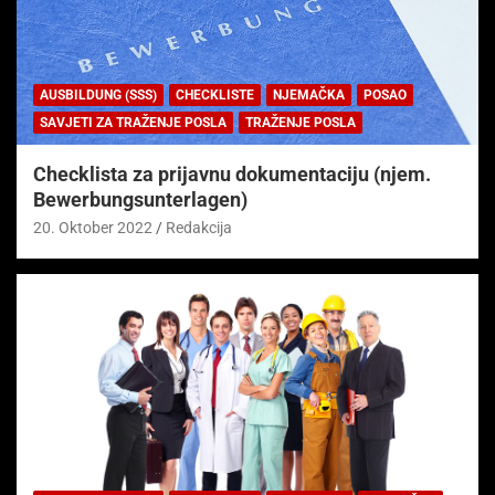
AUSBILDUNG (SSS)
CHECKLISTE
NJEMAČKA
POSAO
SAVJETI ZA TRAŽENJE POSLA
TRAŽENJE POSLA
Checklista za prijavnu dokumentaciju (njem.
Bewerbungsunterlagen)
20. Oktober 2022
Redakcija