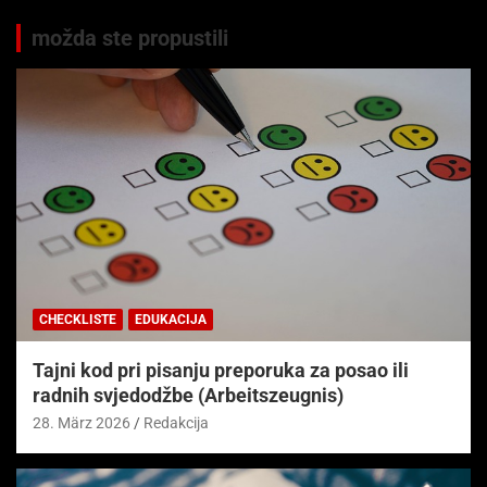
možda ste propustili
CHECKLISTE
EDUKACIJA
Tajni kod pri pisanju preporuka za posao ili
radnih svjedodžbe (Arbeitszeugnis)
28. März 2026
Redakcija