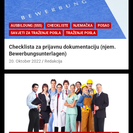
AUSBILDUNG (SSS)
CHECKLISTE
NJEMAČKA
POSAO
SAVJETI ZA TRAŽENJE POSLA
TRAŽENJE POSLA
Checklista za prijavnu dokumentaciju (njem.
Bewerbungsunterlagen)
20. Oktober 2022
Redakcija