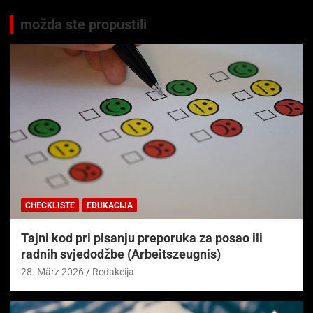
možda ste propustili
CHECKLISTE
EDUKACIJA
Tajni kod pri pisanju preporuka za posao ili
radnih svjedodžbe (Arbeitszeugnis)
28. März 2026
Redakcija