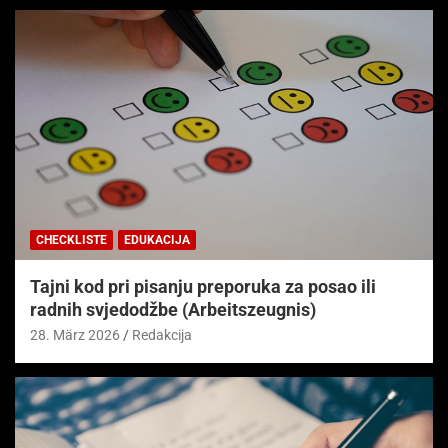
CHECKLISTE
EDUKACIJA
Tajni kod pri pisanju preporuka za posao ili
radnih svjedodžbe (Arbeitszeugnis)
28. März 2026
Redakcija