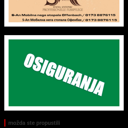
možda ste propustili