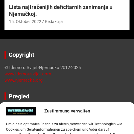
Lista najtraženijih deficitarnih zanimanja u
Njemačkoj.
15. Oktober 2022
Redakcija
Copyright
© Idemo u Svijet-Njemačka 2012-2026
www.idemousvijet.com
www.njemacka.org
Pregled
Impressum
Zustimmung verwalten
Datenschutzerklärung
Widerufsbelehrung
Um dir ein optimales Erlebnis zu bieten, verwenden wir Technologien wie
Oglašavanje / Postavite svoj oglas
Cookies, um Geräteinformationen zu speichern und/oder darauf