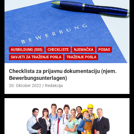
AUSBILDUNG (SSS)
CHECKLISTE
NJEMAČKA
POSAO
SAVJETI ZA TRAŽENJE POSLA
TRAŽENJE POSLA
Checklista za prijavnu dokumentaciju (njem.
Bewerbungsunterlagen)
20. Oktober 2022
Redakcija