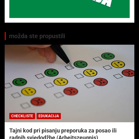
možda ste propustili
CHECKLISTE
EDUKACIJA
Tajni kod pri pisanju preporuka za posao ili
radnih svjedodžbe (Arbeitszeugnis)