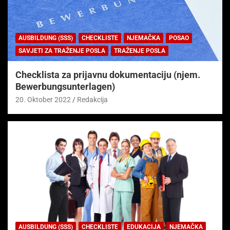
AUSBILDUNG (SSS)
CHECKLISTE
NJEMAČKA
POSAO
SAVJETI ZA TRAŽENJE POSLA
TRAŽENJE POSLA
Checklista za prijavnu dokumentaciju (njem.
Bewerbungsunterlagen)
20. Oktober 2022
Redakcija
AUSBILDUNG (SSS)
CHECKLISTE
EDUKACIJA
NJEMAČKA