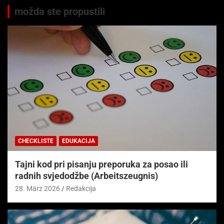
možda ste propustili
CHECKLISTE
EDUKACIJA
Tajni kod pri pisanju preporuka za posao ili
radnih svjedodžbe (Arbeitszeugnis)
28. März 2026
Redakcija