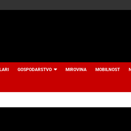
LARI
GOSPODARSTVO
MIROVINA
MOBILNOST