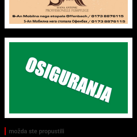
možda ste propustili