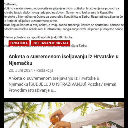
HRVATSKA
ISELJAVANJE HRVATA
Anketa o suvremenom iseljavanju iz Hrvatske u
Njemačku
20. Juni 2024
Redakcija
Anketa o suvremenom iseljavanju iz Hrvatske u
Njemačku [SUDJELUJ U ISTRAŽIVANJU] Pozdrav svima!
Provodim istraživanje u…