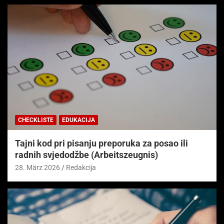
CHECKLISTE
EDUKACIJA
Tajni kod pri pisanju preporuka za posao ili
radnih svjedodžbe (Arbeitszeugnis)
28. März 2026
Redakcija