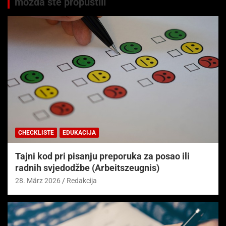
možda ste propustili
CHECKLISTE
EDUKACIJA
Tajni kod pri pisanju preporuka za posao ili
radnih svjedodžbe (Arbeitszeugnis)
28. März 2026
Redakcija