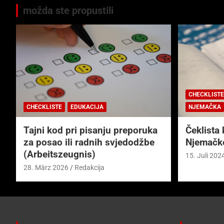
možda ste propustili
CHECKLISTE
CHECKLISTE
EDUKACIJA
NJEMAČKA
Tajni kod pri pisanju preporuka
Čeklista 
za posao ili radnih svjedodžbe
Njemačk
(Arbeitszeugnis)
15. Juli 202
28. März 2026
Redakcija