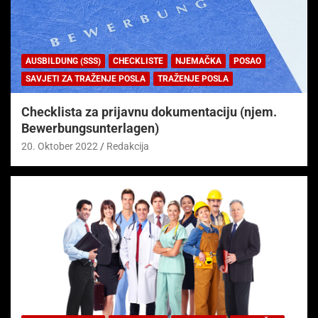
AUSBILDUNG (SSS)
CHECKLISTE
NJEMAČKA
POSAO
SAVJETI ZA TRAŽENJE POSLA
TRAŽENJE POSLA
Checklista za prijavnu dokumentaciju (njem.
Bewerbungsunterlagen)
20. Oktober 2022
Redakcija