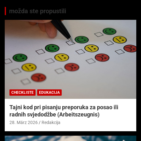
možda ste propustili
CHECKLISTE
EDUKACIJA
Tajni kod pri pisanju preporuka za posao ili
radnih svjedodžbe (Arbeitszeugnis)
28. März 2026
Redakcija