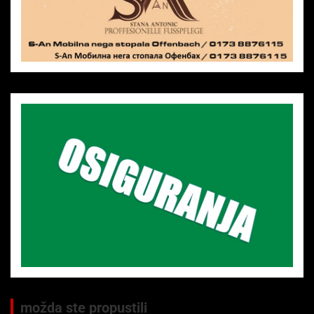
možda ste propustili