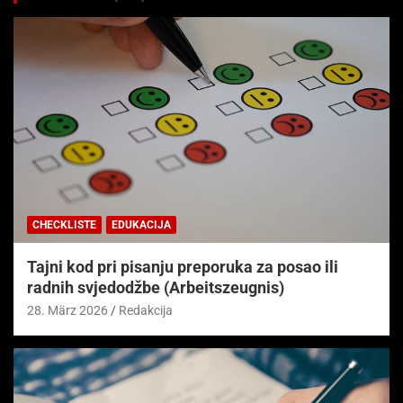
CHECKLISTE
EDUKACIJA
Tajni kod pri pisanju preporuka za posao ili
radnih svjedodžbe (Arbeitszeugnis)
28. März 2026
Redakcija