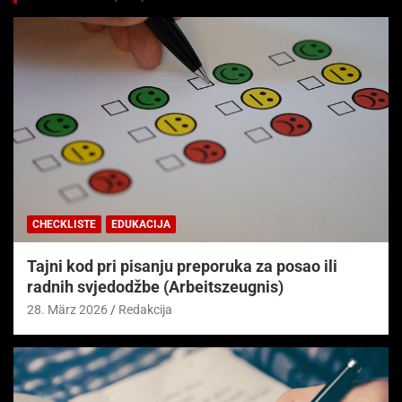
CHECKLISTE
EDUKACIJA
Tajni kod pri pisanju preporuka za posao ili
radnih svjedodžbe (Arbeitszeugnis)
28. März 2026
Redakcija