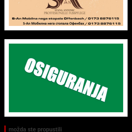
možda ste propustili