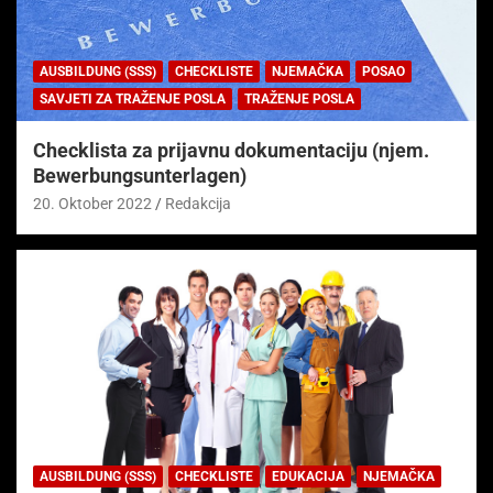
AUSBILDUNG (SSS)
CHECKLISTE
NJEMAČKA
POSAO
SAVJETI ZA TRAŽENJE POSLA
TRAŽENJE POSLA
Checklista za prijavnu dokumentaciju (njem.
Bewerbungsunterlagen)
20. Oktober 2022
Redakcija
AUSBILDUNG (SSS)
CHECKLISTE
EDUKACIJA
NJEMAČKA