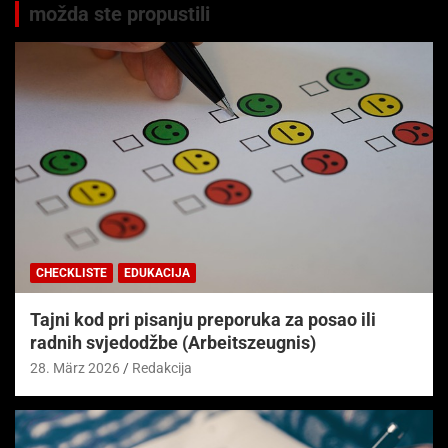
možda ste propustili
CHECKLISTE
EDUKACIJA
Tajni kod pri pisanju preporuka za posao ili
radnih svjedodžbe (Arbeitszeugnis)
28. März 2026
Redakcija