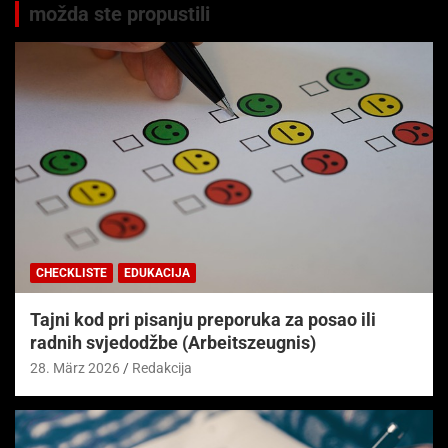
možda ste propustili
CHECKLISTE
EDUKACIJA
Tajni kod pri pisanju preporuka za posao ili
radnih svjedodžbe (Arbeitszeugnis)
28. März 2026
Redakcija