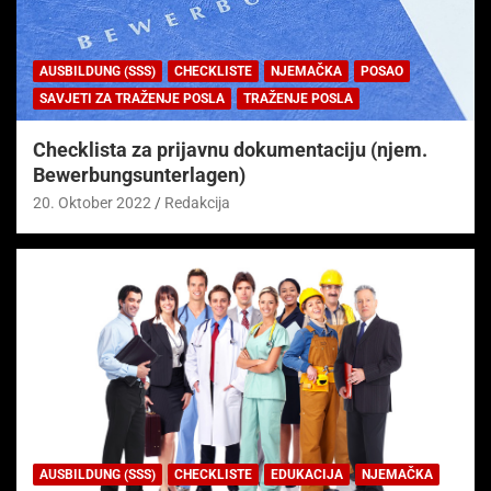
AUSBILDUNG (SSS)
CHECKLISTE
NJEMAČKA
POSAO
SAVJETI ZA TRAŽENJE POSLA
TRAŽENJE POSLA
Checklista za prijavnu dokumentaciju (njem.
Bewerbungsunterlagen)
20. Oktober 2022
Redakcija
AUSBILDUNG (SSS)
CHECKLISTE
EDUKACIJA
NJEMAČKA