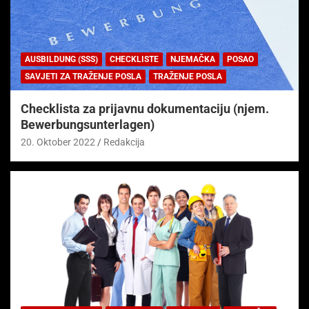
AUSBILDUNG (SSS)
CHECKLISTE
NJEMAČKA
POSAO
SAVJETI ZA TRAŽENJE POSLA
TRAŽENJE POSLA
Checklista za prijavnu dokumentaciju (njem.
Bewerbungsunterlagen)
20. Oktober 2022
Redakcija