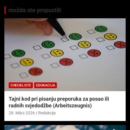
možda ste propustili
CHECKLISTE
EDUKACIJA
Tajni kod pri pisanju preporuka za posao ili
radnih svjedodžbe (Arbeitszeugnis)
28. März 2026
Redakcija