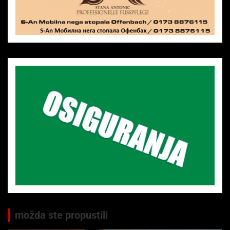
možda ste propustili