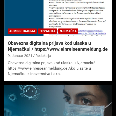
ADMINISTRACIJA
HRVATSKA
NJEMAČKA
Obavezna digitalna prijava kod ulaska u
Njemačku! / https://www.einreiseanmeldung.de
9. Januar 2021
Redakcija
Obavezna digitalna prijava kod ulaska u Njemacku!
https://www.einreiseanmeldung.de Ako ulazite u
Njemačku iz inozemstva i ako…