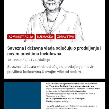
ADMINISTRACIJA
NJEMAČKA
ZDRAVSTVO
Savezna i državna vlada odlučuju o produljenju i
novim pravilima lockdowna
18. Januar 2021
Redakcija
Savezna i državna vlada odlučuju o produljenju i novim
pravilima lockdowna U svojim više od sedam…