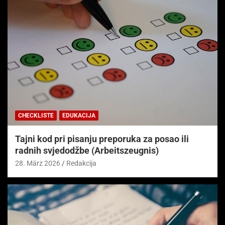
CHECKLISTE
EDUKACIJA
Tajni kod pri pisanju preporuka za posao ili
radnih svjedodžbe (Arbeitszeugnis)
28. März 2026
Redakcija