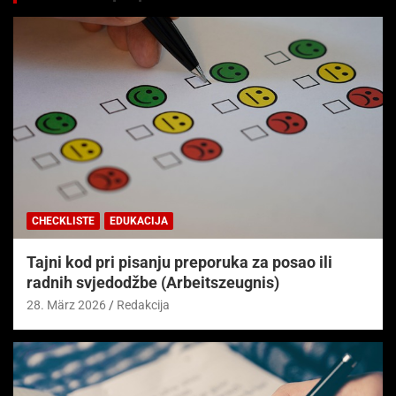
CHECKLISTE
EDUKACIJA
Tajni kod pri pisanju preporuka za posao ili
radnih svjedodžbe (Arbeitszeugnis)
28. März 2026
Redakcija