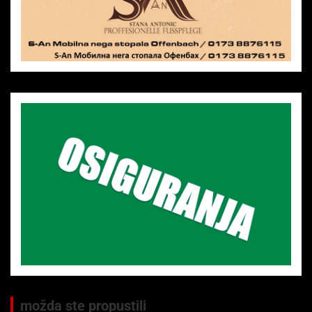
možda ste propustili