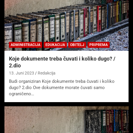
ADMINISTRACIJA
EDUKACIJA
OBITELJ
PRIPREMA
Koje dokumente treba čuvati i koliko dugo? /
2.dio
13. Juni 2023
Redakcija
Budi organiziran Koje dokumente treba čuvati i koliko
dugo? 2.dio Ove dokumente morate čuvati samo
ograničeno…