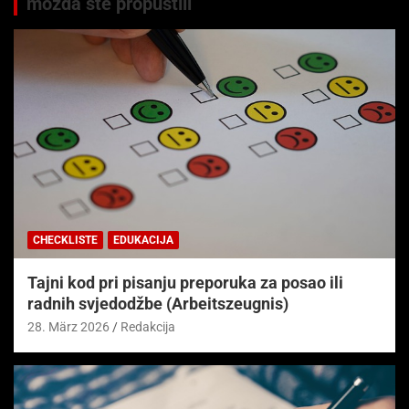
možda ste propustili
CHECKLISTE
EDUKACIJA
Tajni kod pri pisanju preporuka za posao ili
radnih svjedodžbe (Arbeitszeugnis)
28. März 2026
Redakcija