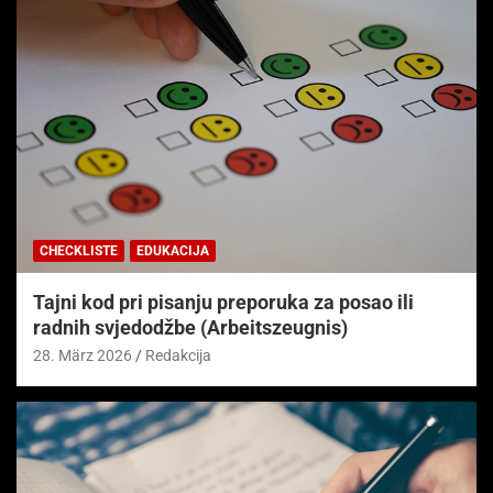
CHECKLISTE
EDUKACIJA
Tajni kod pri pisanju preporuka za posao ili
radnih svjedodžbe (Arbeitszeugnis)
28. März 2026
Redakcija