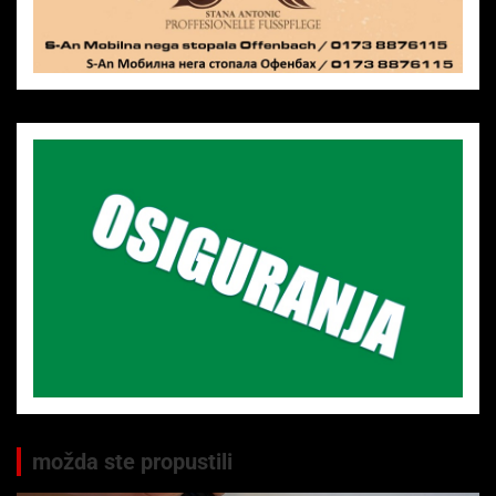
možda ste propustili