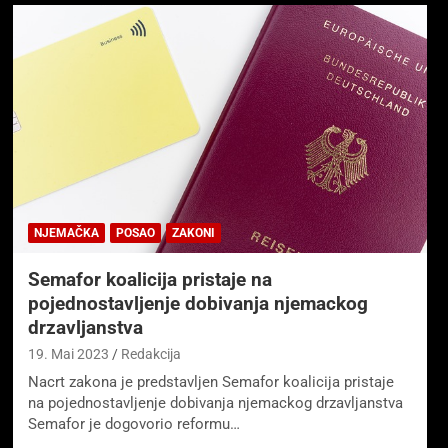
NJEMAČKA
POSAO
ZAKONI
Semafor koalicija pristaje na
pojednostavljenje dobivanja njemackog
drzavljanstva
19. Mai 2023
Redakcija
Nacrt zakona je predstavljen Semafor koalicija pristaje
na pojednostavljenje dobivanja njemackog drzavljanstva
Semafor je dogovorio reformu…