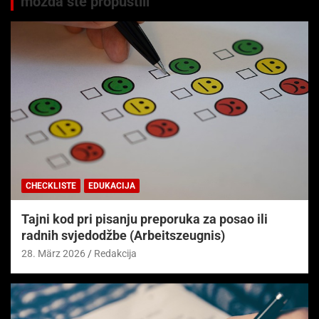
možda ste propustili
CHECKLISTE
EDUKACIJA
Tajni kod pri pisanju preporuka za posao ili
radnih svjedodžbe (Arbeitszeugnis)
28. März 2026
Redakcija