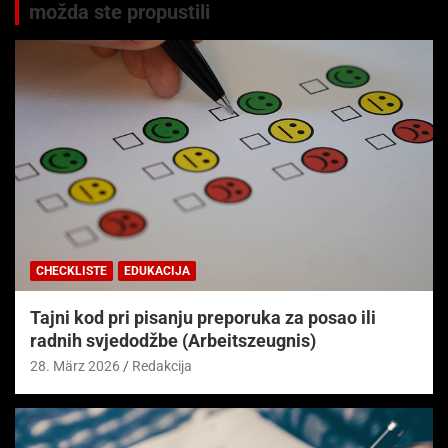
možda ste propustili
CHECKLISTE
EDUKACIJA
Tajni kod pri pisanju preporuka za posao ili
radnih svjedodžbe (Arbeitszeugnis)
28. März 2026
Redakcija