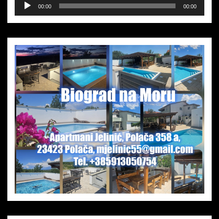
Audio-
00:00
00:00
Player