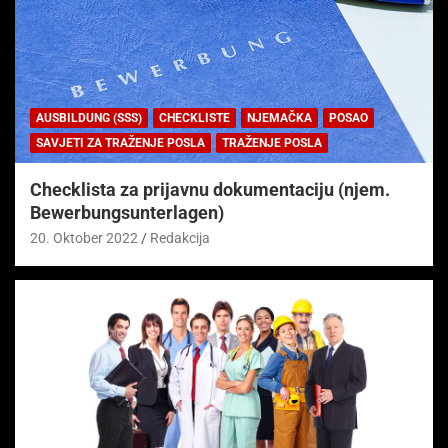
AUSBILDUNG (SSS)
CHECKLISTE
NJEMAČKA
POSAO
SAVJETI ZA TRAŽENJE POSLA
TRAŽENJE POSLA
Checklista za prijavnu dokumentaciju (njem.
Bewerbungsunterlagen)
20. Oktober 2022
Redakcija