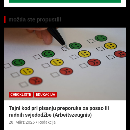
možda ste propustili
CHECKLISTE
EDUKACIJA
Tajni kod pri pisanju preporuka za posao ili
radnih svjedodžbe (Arbeitszeugnis)
28. März 2026
Redakcija