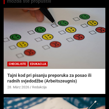
možda ste propustili
CHECKLISTE
EDUKACIJA
Tajni kod pri pisanju preporuka za posao ili
radnih svjedodžbe (Arbeitszeugnis)
28. März 2026
Redakcija