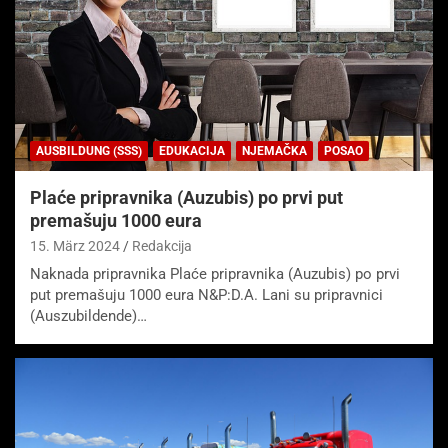
AUSBILDUNG (SSS)
EDUKACIJA
NJEMAČKA
POSAO
Plaće pripravnika (Auzubis) po prvi put
premašuju 1000 eura
15. März 2024
Redakcija
Naknada pripravnika Plaće pripravnika (Auzubis) po prvi
put premašuju 1000 eura N&P:D.A. Lani su pripravnici
(Auszubildende)…