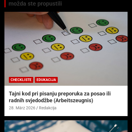
možda ste propustili
CHECKLISTE
EDUKACIJA
Tajni kod pri pisanju preporuka za posao ili
radnih svjedodžbe (Arbeitszeugnis)
28. März 2026
Redakcija