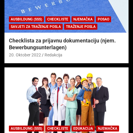
AUSBILDUNG (SSS)
CHECKLISTE
NJEMAČKA
POSAO
SAVJETI ZA TRAŽENJE POSLA
TRAŽENJE POSLA
Checklista za prijavnu dokumentaciju (njem.
Bewerbungsunterlagen)
20. Oktober 2022
Redakcija
AUSBILDUNG (SSS)
CHECKLISTE
EDUKACIJA
NJEMAČKA