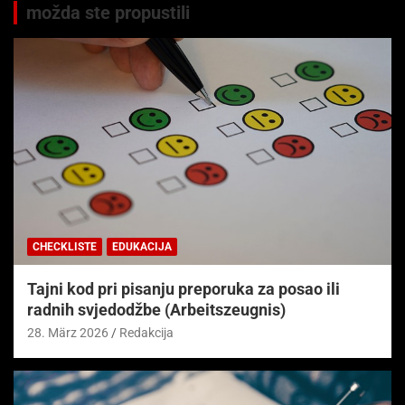
možda ste propustili
CHECKLISTE
EDUKACIJA
Tajni kod pri pisanju preporuka za posao ili
radnih svjedodžbe (Arbeitszeugnis)
28. März 2026
Redakcija