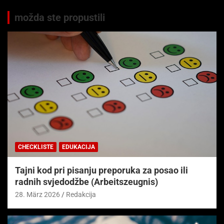
možda ste propustili
CHECKLISTE
EDUKACIJA
Tajni kod pri pisanju preporuka za posao ili
radnih svjedodžbe (Arbeitszeugnis)
28. März 2026
Redakcija