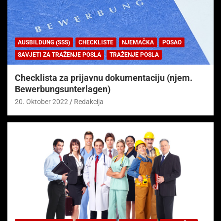
AUSBILDUNG (SSS)
CHECKLISTE
NJEMAČKA
POSAO
SAVJETI ZA TRAŽENJE POSLA
TRAŽENJE POSLA
Checklista za prijavnu dokumentaciju (njem.
Bewerbungsunterlagen)
20. Oktober 2022
Redakcija