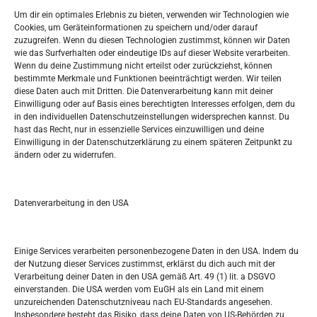
Widerufsbelehrung
Um dir ein optimales Erlebnis zu bieten, verwenden wir Technologien wie
Oglašavanje / Postavite svoj oglas
Cookies, um Geräteinformationen zu speichern und/oder darauf
zuzugreifen. Wenn du diesen Technologien zustimmst, können wir Daten
wie das Surfverhalten oder eindeutige IDs auf dieser Website verarbeiten.
Tko je “Idemo u Svijet – Njemačka?
Wenn du deine Zustimmung nicht erteilst oder zurückziehst, können
bestimmte Merkmale und Funktionen beeinträchtigt werden. Wir teilen
diese Daten auch mit Dritten. Die Datenverarbeitung kann mit deiner
Pretražite stranicu:
Einwilligung oder auf Basis eines berechtigten Interesses erfolgen, dem du
in den individuellen Datenschutzeinstellungen widersprechen kannst. Du
hast das Recht, nur in essenzielle Services einzuwilligen und deine
S
Einwilligung in der Datenschutzerklärung zu einem späteren Zeitpunkt zu
e
ändern oder zu widerrufen.
a
r
Kalendar
c
Datenverarbeitung in den USA
h
AUGUST 2026
M
D
M
D
F
S
S
Einige Services verarbeiten personenbezogene Daten in den USA. Indem du
der Nutzung dieser Services zustimmst, erklärst du dich auch mit der
1
2
Verarbeitung deiner Daten in den USA gemäß Art. 49 (1) lit. a DSGVO
einverstanden. Die USA werden vom EuGH als ein Land mit einem
3
4
5
6
7
8
9
unzureichenden Datenschutzniveau nach EU-Standards angesehen.
Insbesondere besteht das Risiko, dass deine Daten von US-Behörden zu