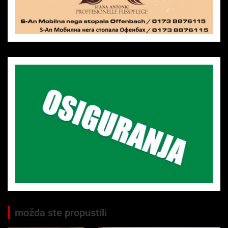
možda ste propustili