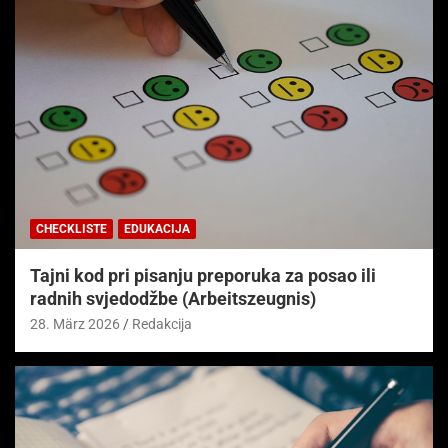
CHECKLISTE
EDUKACIJA
Tajni kod pri pisanju preporuka za posao ili
radnih svjedodžbe (Arbeitszeugnis)
28. März 2026
Redakcija