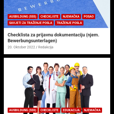
AUSBILDUNG (SSS)
CHECKLISTE
NJEMAČKA
POSAO
SAVJETI ZA TRAŽENJE POSLA
TRAŽENJE POSLA
Checklista za prijavnu dokumentaciju (njem.
Bewerbungsunterlagen)
20. Oktober 2022
Redakcija
AUSBILDUNG (SSS)
CHECKLISTE
EDUKACIJA
NJEMAČKA