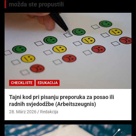
možda ste propustili
CHECKLISTE
EDUKACIJA
Tajni kod pri pisanju preporuka za posao ili
radnih svjedodžbe (Arbeitszeugnis)
28. März 2026
Redakcija