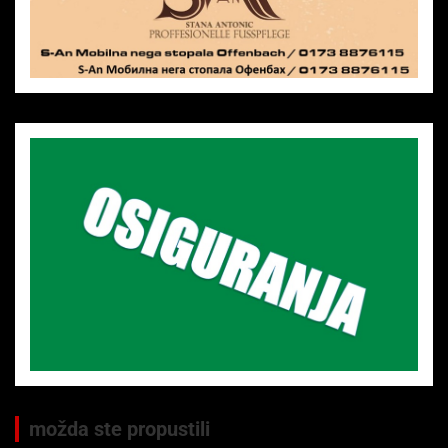
možda ste propustili