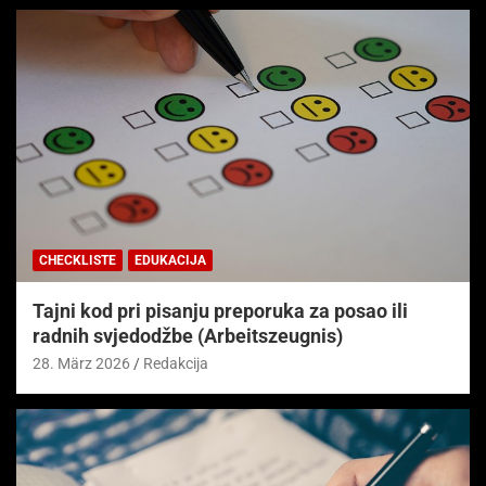
CHECKLISTE
EDUKACIJA
Tajni kod pri pisanju preporuka za posao ili
radnih svjedodžbe (Arbeitszeugnis)
28. März 2026
Redakcija