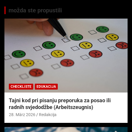
možda ste propustili
CHECKLISTE
EDUKACIJA
Tajni kod pri pisanju preporuka za posao ili
radnih svjedodžbe (Arbeitszeugnis)
28. März 2026
Redakcija