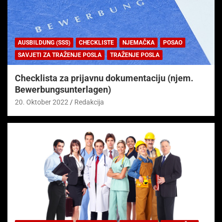
AUSBILDUNG (SSS)
CHECKLISTE
NJEMAČKA
POSAO
SAVJETI ZA TRAŽENJE POSLA
TRAŽENJE POSLA
Checklista za prijavnu dokumentaciju (njem.
Bewerbungsunterlagen)
20. Oktober 2022
Redakcija