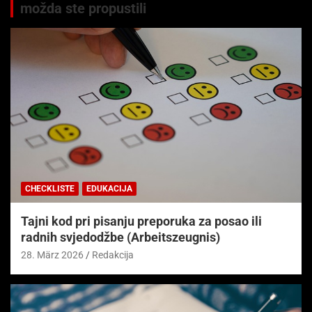
možda ste propustili
CHECKLISTE
EDUKACIJA
Tajni kod pri pisanju preporuka za posao ili
radnih svjedodžbe (Arbeitszeugnis)
28. März 2026
Redakcija