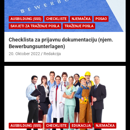
AUSBILDUNG (SSS)
CHECKLISTE
NJEMAČKA
POSAO
SAVJETI ZA TRAŽENJE POSLA
TRAŽENJE POSLA
Checklista za prijavnu dokumentaciju (njem.
Bewerbungsunterlagen)
20. Oktober 2022
Redakcija
AUSBILDUNG (SSS)
CHECKLISTE
EDUKACIJA
NJEMAČKA