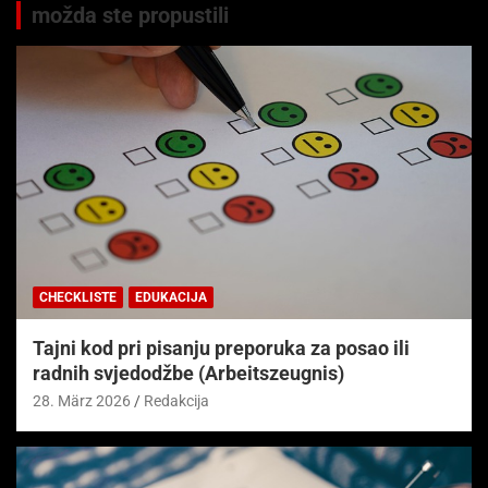
možda ste propustili
CHECKLISTE
EDUKACIJA
Tajni kod pri pisanju preporuka za posao ili
radnih svjedodžbe (Arbeitszeugnis)
28. März 2026
Redakcija