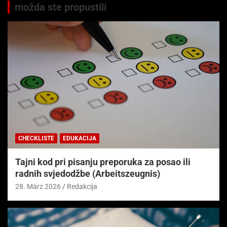
možda ste propustili
CHECKLISTE
EDUKACIJA
Tajni kod pri pisanju preporuka za posao ili
radnih svjedodžbe (Arbeitszeugnis)
28. März 2026
Redakcija