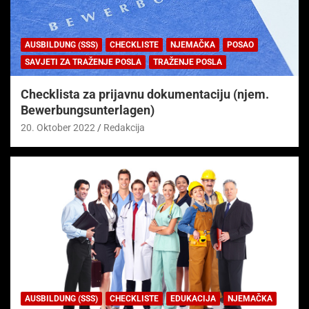
AUSBILDUNG (SSS)
CHECKLISTE
NJEMAČKA
POSAO
SAVJETI ZA TRAŽENJE POSLA
TRAŽENJE POSLA
Checklista za prijavnu dokumentaciju (njem.
Bewerbungsunterlagen)
20. Oktober 2022
Redakcija
AUSBILDUNG (SSS)
CHECKLISTE
EDUKACIJA
NJEMAČKA