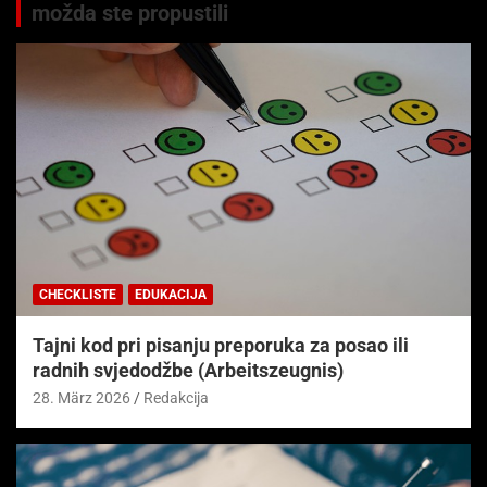
možda ste propustili
CHECKLISTE
EDUKACIJA
Tajni kod pri pisanju preporuka za posao ili
radnih svjedodžbe (Arbeitszeugnis)
28. März 2026
Redakcija