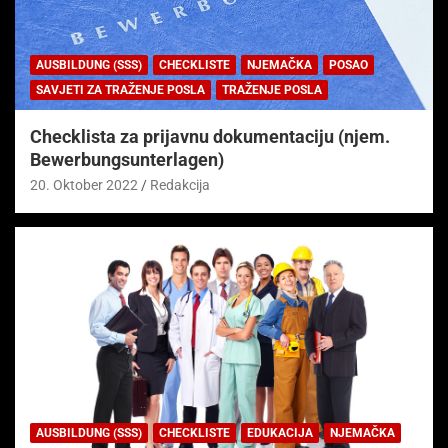
AUSBILDUNG (SSS)
CHECKLISTE
NJEMAČKA
POSAO
SAVJETI ZA TRAŽENJE POSLA
TRAŽENJE POSLA
Checklista za prijavnu dokumentaciju (njem.
Bewerbungsunterlagen)
20. Oktober 2022
Redakcija
AUSBILDUNG (SSS)
CHECKLISTE
EDUKACIJA
NJEMAČKA