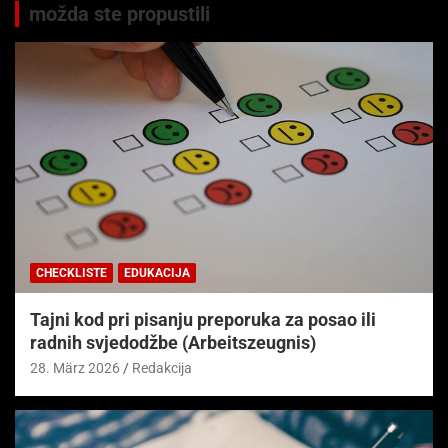
možda ste propustili
CHECKLISTE
EDUKACIJA
Tajni kod pri pisanju preporuka za posao ili
radnih svjedodžbe (Arbeitszeugnis)
28. März 2026
Redakcija