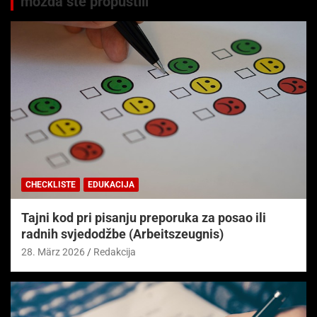
možda ste propustili
CHECKLISTE
EDUKACIJA
Tajni kod pri pisanju preporuka za posao ili
radnih svjedodžbe (Arbeitszeugnis)
28. März 2026
Redakcija