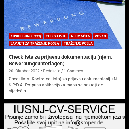
AUSBILDUNG (SSS)
CHECKLISTE
NJEMAČKA
POSAO
SAVJETI ZA TRAŽENJE POSLA
TRAŽENJE POSLA
Checklista za prijavnu dokumentaciju (njem.
Bewerbungsunterlagen)
20. Oktober 2022
Redakcija
1 Comment
Checklista (Kontrolna lista) za prijavnu dokumentaciju N
& P:D.A. Potpuna aplikacijska mapa se sastoji od
sljedečih…