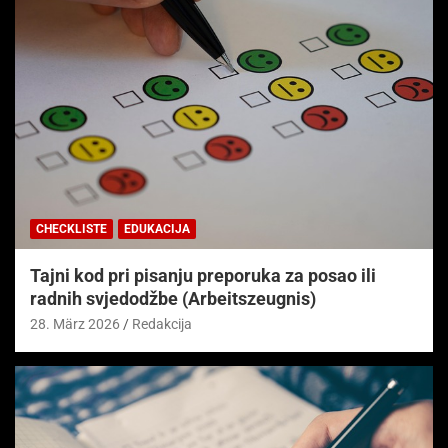
CHECKLISTE
EDUKACIJA
Tajni kod pri pisanju preporuka za posao ili
radnih svjedodžbe (Arbeitszeugnis)
28. März 2026
Redakcija