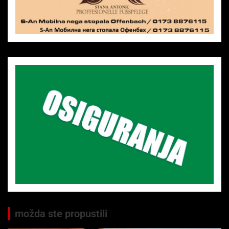
možda ste propustili